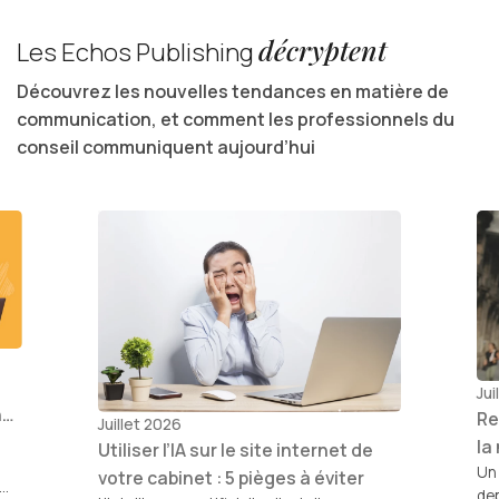
décryptent
Les Echos Publishing
Découvrez les nouvelles tendances en matière de
communication, et comment les professionnels du
conseil communiquent aujourd’hui
Jui
n
Re
Juillet 2026
la
Utiliser l’IA sur le site internet de
Un 
votre cabinet : 5 pièges à éviter
de