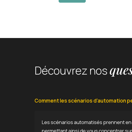
ques
Découvrez nos
Comment les scénarios d'automation pe
Les scénarios automatisés prennent en c
permettant ainsi de vous concentrer sur 