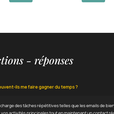
tions - réponses
uvent-ils me faire gagner du temps ?
harge des tâches répétitives telles que les emails de bie
vos activités principales tout en maintenant un contact rég