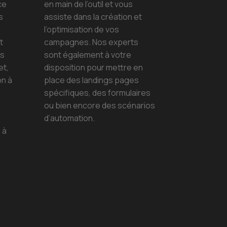
ce
en main de l’outil et vous
s
assiste dans la création et
l’optimisation de vos
t
campagnes. Nos experts
os
sont également à votre
et,
disposition pour mettre en
on à
place des landings pages
spécifiques, des formulaires
ou bien encore des scénarios
d’automation.
 à