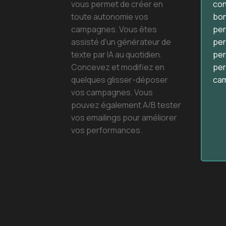
vous permet de créer en
con
toute autonomie vos
bon
campagnes. Vous êtes
per
assisté d'un générateur de
per
texte par IA au quotidien.
per
Concevez et modifiez en
per
quelques glisser-déposer
cam
vos campagnes. Vous
pouvez également A/B tester
vos emailings pour améliorer
vos performances.