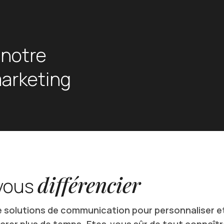
 notre
marketing
différencier
 vous
e solutions de communication pour personnaliser e