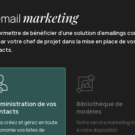
marketing
email
rmettre de bénéficier d’une solution d’emailings c
 votre chef de projet dans la mise en place de vo
acts.
ministration de vos
Bibliothèque de
ntacts
modèles
s créez et gérez en toute
Notre service marketing m
onomie vos listes de
à votre disposition