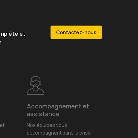
Contactez-nous
omplète et
s
Accompagnement et
assistance
et
Nos équipes vous
accompagnent dans la prise