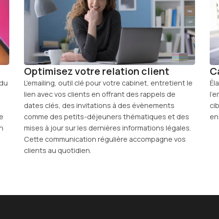
Optimisez votre relation client
C
 du
L'emailing, outil clé pour votre cabinet, entretient le
Él
lien avec vos clients en offrant des rappels de
l'
dates clés, des invitations à des évènements
ci
te
comme des petits-déjeuners thématiques et des
en
on
mises à jour sur les dernières informations légales.
Cette communication régulière accompagne vos
clients au quotidien.