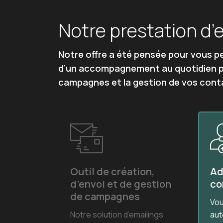
Notre prestation d’
Notre offre a été pensée pour vous pe
d’un accompagnement au quotidien par
campagnes et la gestion de vos cont
Outil de création,
Ad
d’envoi et de gestion
co
de campagnes
Vou
Notre solution d’emailings
aut