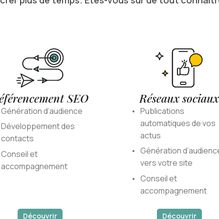
crer plus de temps. Etes-vous sûr de tout connaîtr
éférencement SEO
Réseaux sociaux
Génération d’audience
Publications
automatiques de vos
Développement des
actus
contacts
Génération d’audienc
Conseil et
vers votre site
accompagnement
Conseil et
accompagnement
Découvrir
Découvrir