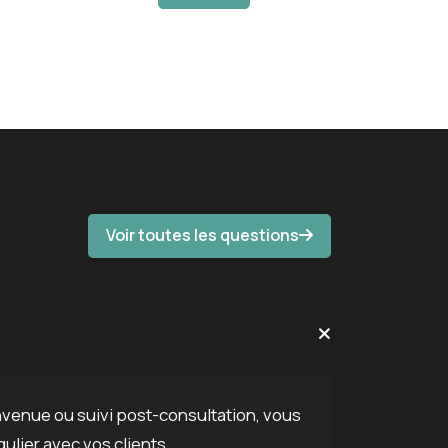
Voir toutes les questions
nvenue ou suivi post-consultation, vous
ulier avec vos clients.