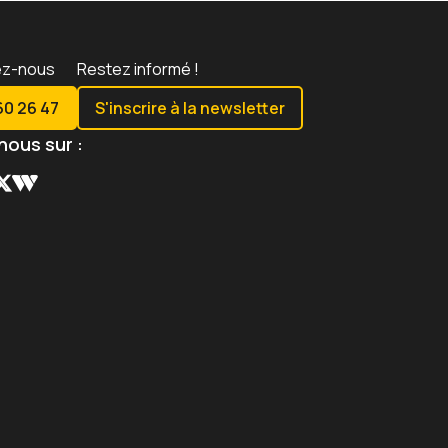
ez-nous
Restez informé !
60 26 47
S'inscrire à la newsletter
nous sur :