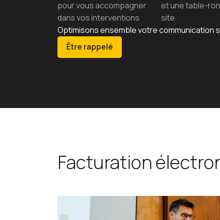
pour vous accompagner
et une table-ron
dans vos interventions
site
Optimisons ensemble votre communication sur
Être rappelé
Facturation électro