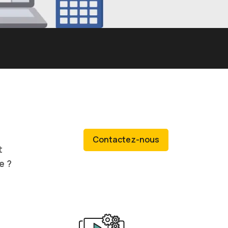
Contactez-nous
t
e ?