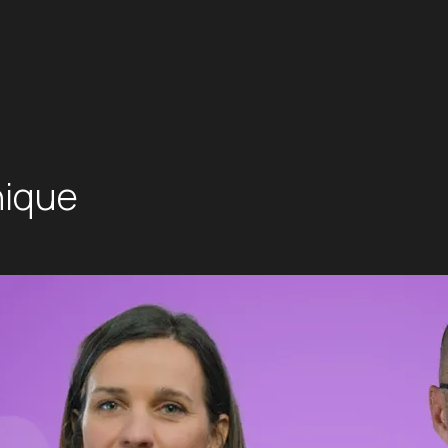
nique