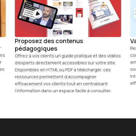
Proposez des contenus
V
pédagogiques
r
Re
ers
co
Offrez à vos clients un guide pratique et des vidéos
r
em
d’experts directement accessibles sur votre site.
des
so
Disponibles en HTML ou PDF à télécharger, ces
in
ressources permettent d’accompagner
ef
efficacement vos clients tout en centralisant
l’information dans un espace facile à consulter.